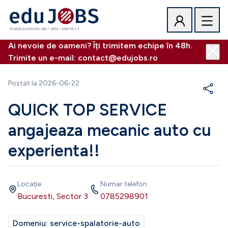
Ai nevoie de oameni? Îți trimitem echipe în 48h.
Trimite un e-mail: contact@edujobs.ro
Postat la
2026-06-22
QUICK TOP SERVICE
angajeaza mecanic auto cu
experienta!!
Locație
Numar telefon
Bucuresti, Sector 3
0785298901
Domeniu:
service-spalatorie-auto