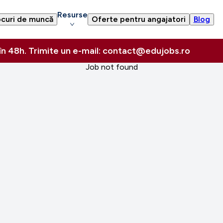
Resurse
curi de muncă
Oferte pentru angajatori
Blog
 în 48h. Trimite un e-mail: contact@edujobs.ro
Job not found