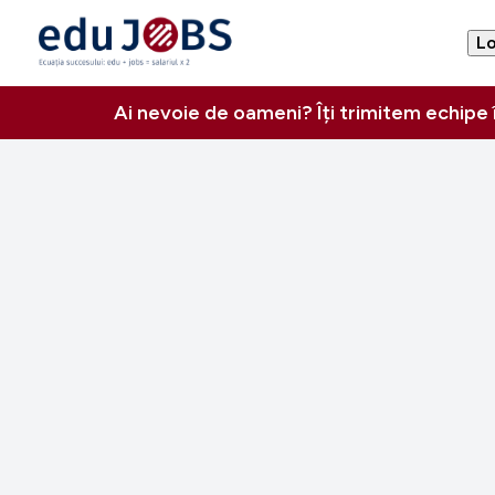
Lo
Ai nevoie de oameni? Îți trimitem echipe