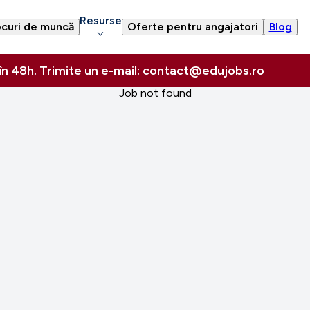
Resurse
curi de muncă
Oferte pentru angajatori
Blog
 în 48h. Trimite un e-mail: contact@edujobs.ro
Job not found