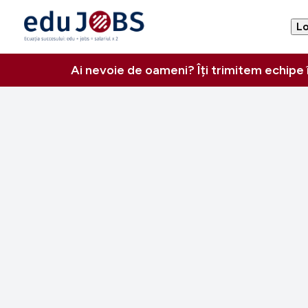
Lo
Ai nevoie de oameni? Îți trimitem echipe