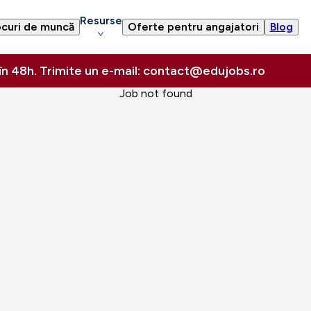
Resurse
curi de muncă
Oferte pentru angajatori
Blog
 în 48h. Trimite un e-mail: contact@edujobs.ro
Job not found