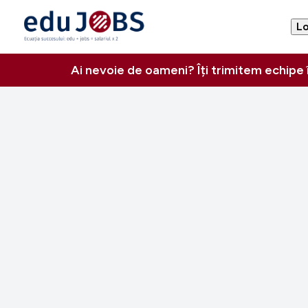
Lo
Ai nevoie de oameni? Îți trimitem echipe