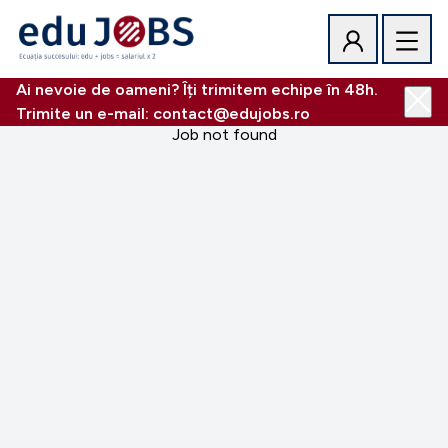
Ai nevoie de oameni? Îți trimitem echipe în 48h.
Trimite un e-mail: contact@edujobs.ro
Job not found