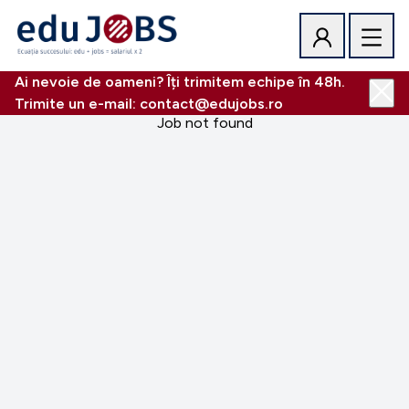
Ai nevoie de oameni? Îți trimitem echipe în 48h.
Trimite un e-mail: contact@edujobs.ro
Job not found