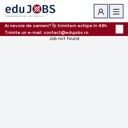
Ai nevoie de oameni? Îți trimitem echipe în 48h.
Trimite un e-mail: contact@edujobs.ro
Job not found