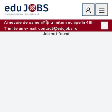
Ai nevoie de oameni? Îți trimitem echipe în 48h.
Trimite un e-mail: contact@edujobs.ro
Job not found