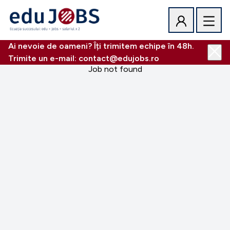
Ai nevoie de oameni? Îți trimitem echipe în 48h.
Trimite un e-mail: contact@edujobs.ro
Job not found