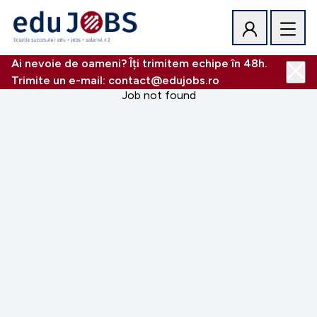
Ai nevoie de oameni? Îți trimitem echipe în 48h.
Trimite un e-mail: contact@edujobs.ro
Job not found