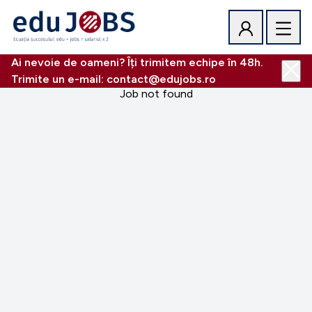
Ai nevoie de oameni? Îți trimitem echipe în 48h.
Trimite un e-mail: contact@edujobs.ro
Job not found