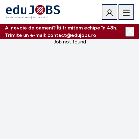
Ai nevoie de oameni? Îți trimitem echipe în 48h.
Trimite un e-mail: contact@edujobs.ro
Job not found