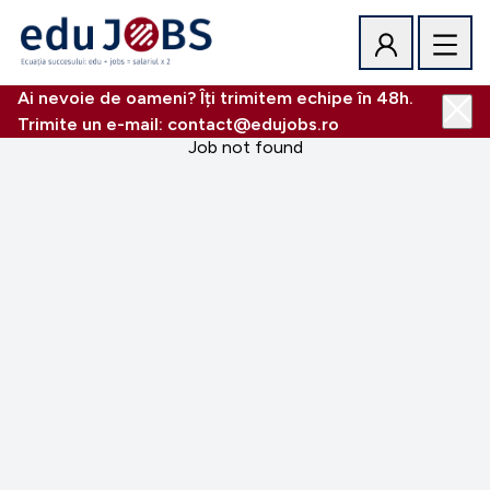
Ai nevoie de oameni? Îți trimitem echipe în 48h.
Trimite un e-mail: contact@edujobs.ro
Job not found