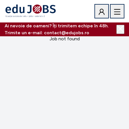
Ai nevoie de oameni? Îți trimitem echipe în 48h.
Trimite un e-mail: contact@edujobs.ro
Job not found