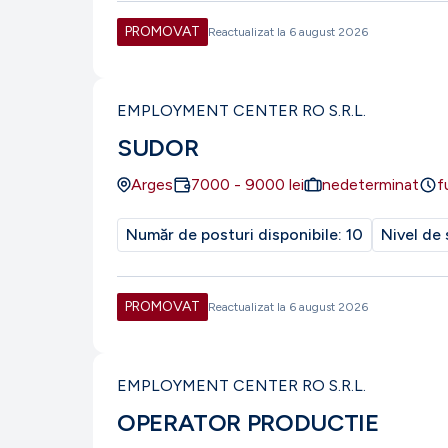
PROMOVAT
Reactualizat la
6 august 2026
EMPLOYMENT CENTER RO S.R.L.
SUDOR
Arges
7000
-
9000
lei
nedeterminat
f
Număr de posturi disponibile:
10
Nivel de 
PROMOVAT
Reactualizat la
6 august 2026
EMPLOYMENT CENTER RO S.R.L.
OPERATOR PRODUCTIE