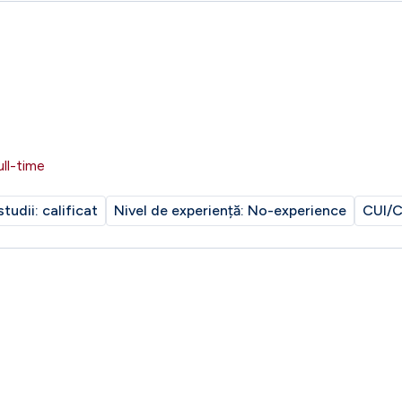
ull-time
studii:
calificat
Nivel de experiență:
No-experience
CUI/C