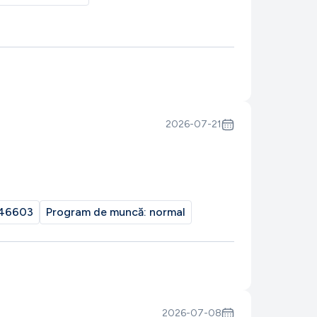
2026-07-21
46603
Program de muncă:
normal
2026-07-08