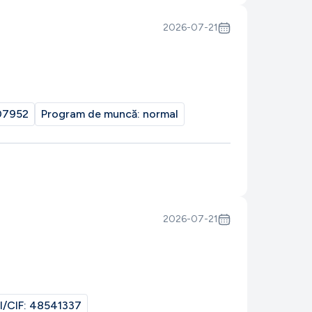
2026-07-21
07952
Program de muncă:
normal
2026-07-21
I/CIF:
48541337