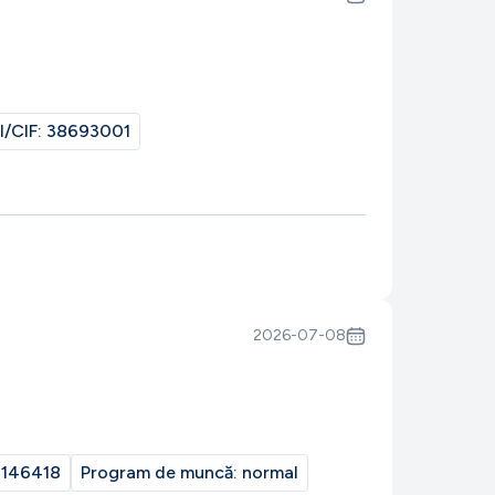
I/CIF:
38693001
2026-07-08
146418
Program de muncă:
normal