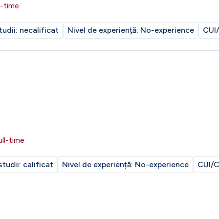
l-time
tudii:
necalificat
Nivel de experiență:
No-experience
CUI/
ull-time
studii:
calificat
Nivel de experiență:
No-experience
CUI/C