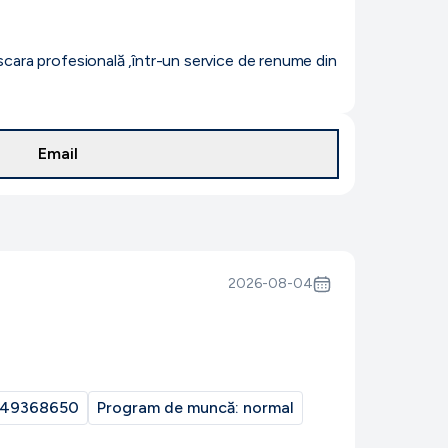
 scara profesională ,într-un service de renume din
Email
2026-08-04
49368650
Program de muncă:
normal