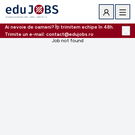
Ai nevoie de oameni? Îți trimitem echipe în 48h.
Trimite un e-mail: contact@edujobs.ro
Job not found