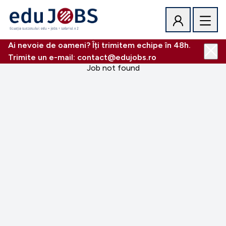
Ai nevoie de oameni? Îți trimitem echipe în 48h.
Trimite un e-mail: contact@edujobs.ro
Job not found