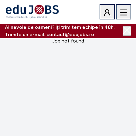
Ai nevoie de oameni? Îți trimitem echipe în 48h.
Trimite un e-mail: contact@edujobs.ro
Job not found