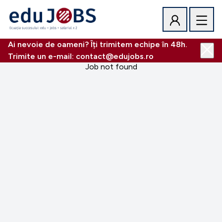
Ai nevoie de oameni? Îți trimitem echipe în 48h.
Trimite un e-mail: contact@edujobs.ro
Job not found