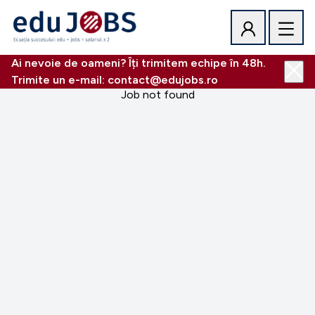
Ai nevoie de oameni? Îți trimitem echipe în 48h.
Trimite un e-mail: contact@edujobs.ro
Job not found