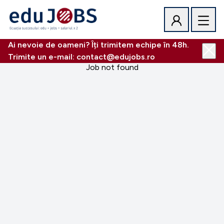
Ai nevoie de oameni? Îți trimitem echipe în 48h.
Trimite un e-mail: contact@edujobs.ro
Job not found