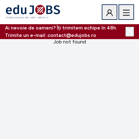
Ai nevoie de oameni? Îți trimitem echipe în 48h.
Trimite un e-mail: contact@edujobs.ro
Job not found