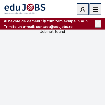
Ai nevoie de oameni? Îți trimitem echipe în 48h.
Trimite un e-mail: contact@edujobs.ro
Job not found