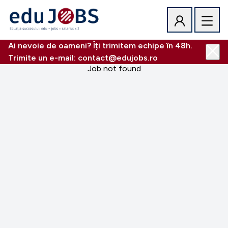
Ai nevoie de oameni? Îți trimitem echipe în 48h.
Trimite un e-mail: contact@edujobs.ro
Job not found