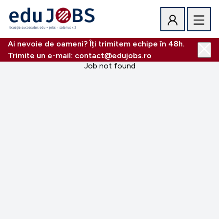
Ai nevoie de oameni? Îți trimitem echipe în 48h.
Trimite un e-mail: contact@edujobs.ro
Job not found