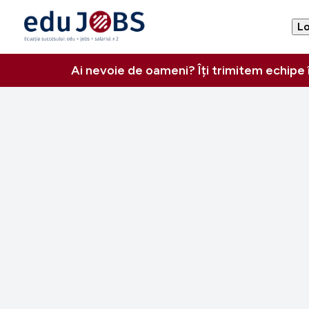
Lo
Ai nevoie de oameni? Îți trimitem echipe