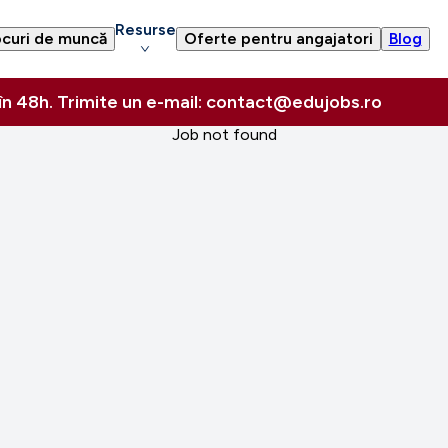
Resurse
curi de muncă
Oferte pentru angajatori
Blog
 în 48h. Trimite un e-mail: contact@edujobs.ro
Job not found