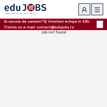
Ai nevoie de oameni? Îți trimitem echipe în 48h.
Trimite un e-mail: contact@edujobs.ro
Job not found