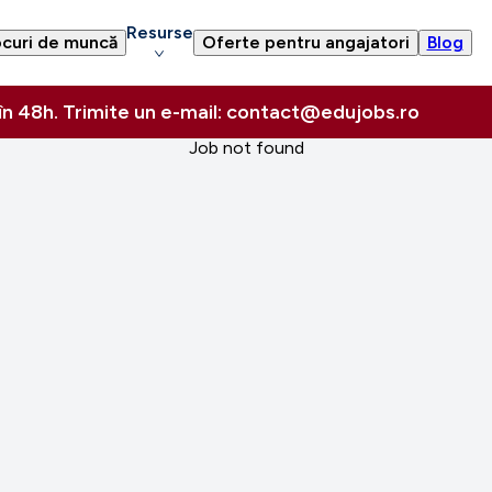
Resurse
curi de muncă
Oferte pentru angajatori
Blog
 în 48h. Trimite un e-mail: contact@edujobs.ro
Job not found