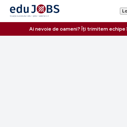
Lo
Ai nevoie de oameni? Îți trimitem echipe