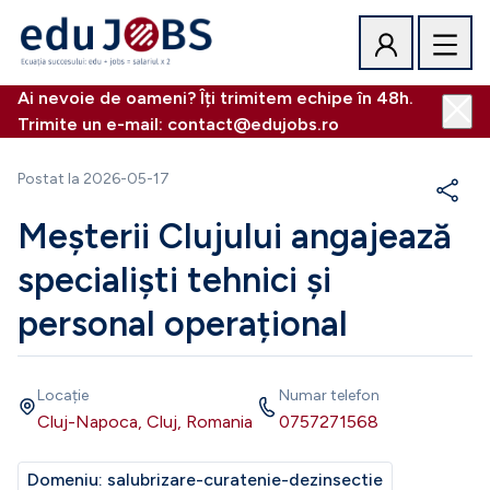
Ai nevoie de oameni? Îți trimitem echipe în 48h.
Trimite un e-mail: contact@edujobs.ro
Postat la
2026-05-17
Meșterii Clujului angajează
specialiști tehnici și
personal operațional
Locație
Numar telefon
Cluj-Napoca, Cluj, Romania
0757271568
Domeniu:
salubrizare-curatenie-dezinsectie