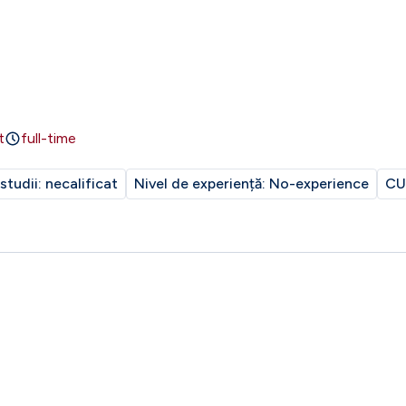
t
full-time
 studii:
necalificat
Nivel de experiență:
No-experience
CU