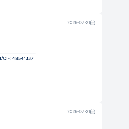
2026-07-21
I/CIF:
48541337
2026-07-21