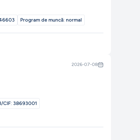
46603
Program de muncă:
normal
2026-07-08
I/CIF:
38693001