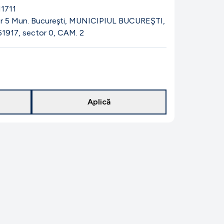
1711
tor 5 Mun. Bucureşti, MUNICIPIUL BUCUREŞTI,
51917, sector 0, CAM. 2
Aplică