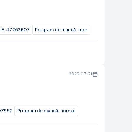
IF:
47263607
Program de muncă:
ture
2026-07-21
07952
Program de muncă:
normal