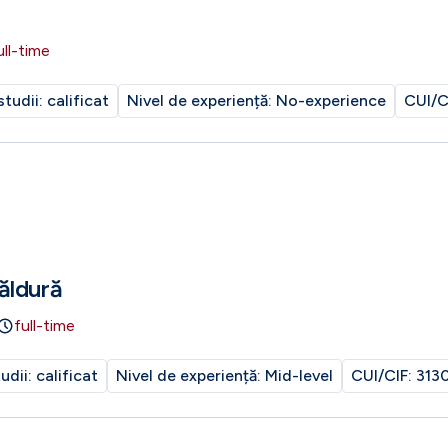
ull-time
studii:
calificat
Nivel de experiență:
No-experience
CUI/C
ăldură
full-time
tudii:
calificat
Nivel de experiență:
Mid-level
CUI/CIF:
313