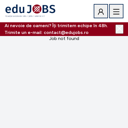
Ai nevoie de oameni? Îți trimitem echipe în 48h.
Trimite un e-mail: contact@edujobs.ro
Job not found