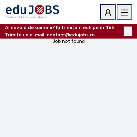
Ai nevoie de oameni? Îți trimitem echipe în 48h.
Trimite un e-mail: contact@edujobs.ro
Job not found