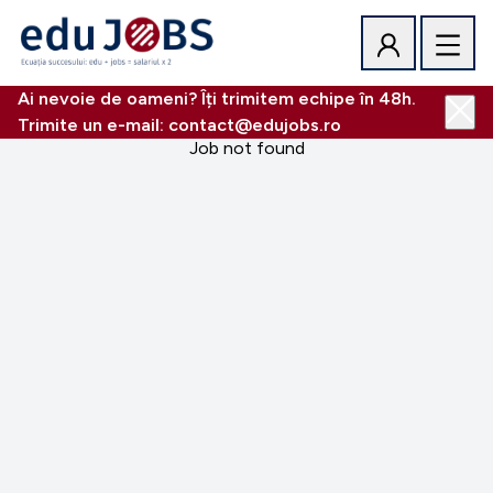
Ai nevoie de oameni? Îți trimitem echipe în 48h.
Trimite un e-mail: contact@edujobs.ro
Job not found