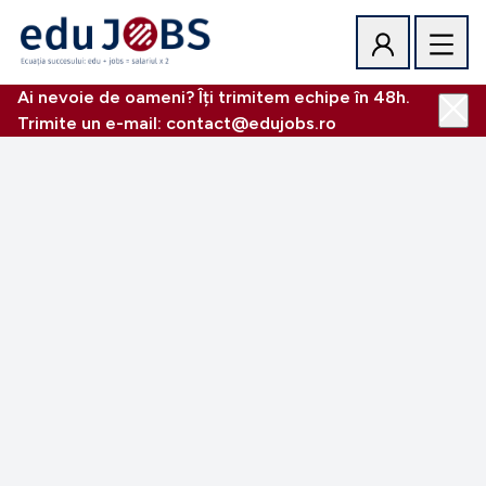
Ai nevoie de oameni? Îți trimitem echipe în 48h.
Trimite un e-mail: contact@edujobs.ro