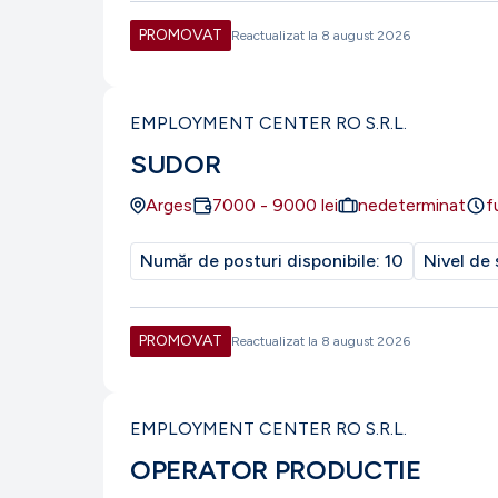
PROMOVAT
Reactualizat la
8 august 2026
EMPLOYMENT CENTER RO S.R.L.
SUDOR
Arges
7000
-
9000
lei
nedeterminat
f
Număr de posturi disponibile:
10
Nivel de 
PROMOVAT
Reactualizat la
8 august 2026
EMPLOYMENT CENTER RO S.R.L.
OPERATOR PRODUCTIE