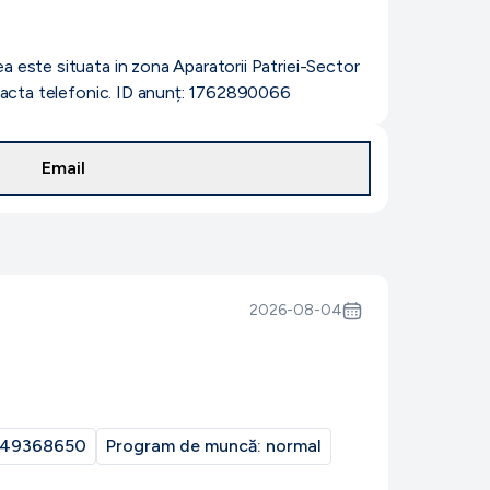
a este situata in zona Aparatorii Patriei-Sector
ontacta telefonic. ID anunț: 1762890066
Email
2026-08-04
49368650
Program de muncă:
normal