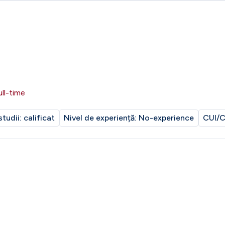
ull-time
studii:
calificat
Nivel de experiență:
No-experience
CUI/C