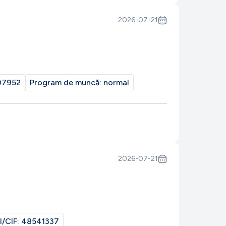
2026-07-21
07952
Program de muncă:
normal
2026-07-21
I/CIF:
48541337