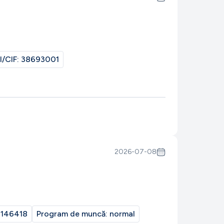
I/CIF:
38693001
2026-07-08
146418
Program de muncă:
normal