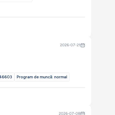
2026-07-21
46603
Program de muncă:
normal
2026-07-08