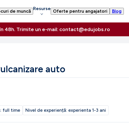
Resurse
curi de muncă
Oferte pentru angajatori
Blog
 în 48h. Trimite un e-mail: contact@edujobs.ro
ulcanizare auto
m:
full time
Nivel de experiență:
experienta 1-3 ani