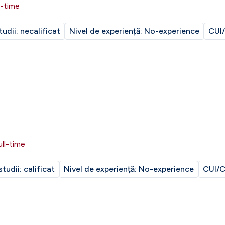
l-time
tudii:
necalificat
Nivel de experiență:
No-experience
CUI/
ull-time
studii:
calificat
Nivel de experiență:
No-experience
CUI/C