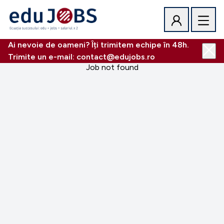
Ai nevoie de oameni? Îți trimitem echipe în 48h.
Trimite un e-mail: contact@edujobs.ro
Job not found