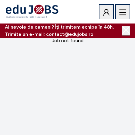
Ai nevoie de oameni? Îți trimitem echipe în 48h.
Trimite un e-mail: contact@edujobs.ro
Job not found