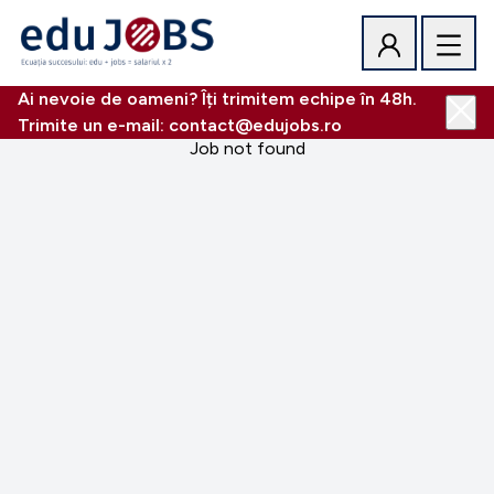
Ai nevoie de oameni? Îți trimitem echipe în 48h.
Trimite un e-mail: contact@edujobs.ro
Job not found