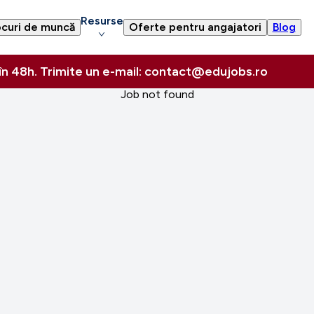
Resurse
curi de muncă
Oferte pentru angajatori
Blog
 în 48h. Trimite un e-mail: contact@edujobs.ro
Job not found