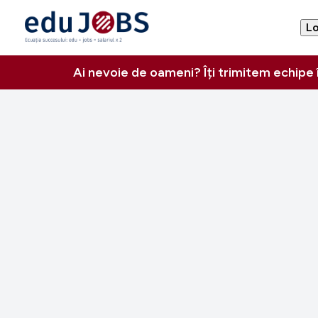
Lo
Ai nevoie de oameni? Îți trimitem echipe