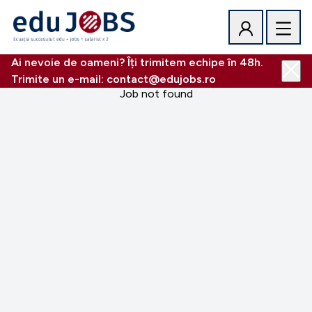
Ai nevoie de oameni? Îți trimitem echipe în 48h.
Trimite un e-mail: contact@edujobs.ro
Job not found