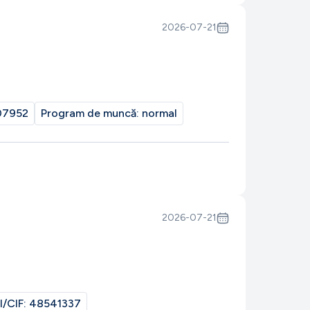
2026-07-21
07952
Program de muncă:
normal
2026-07-21
I/CIF:
48541337