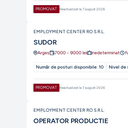
PROMOVAT
Reactualizat la
7 august 2026
EMPLOYMENT CENTER RO S.R.L.
SUDOR
Arges
7000
-
9000
lei
nedeterminat
f
Număr de posturi disponibile:
10
Nivel de 
PROMOVAT
Reactualizat la
7 august 2026
EMPLOYMENT CENTER RO S.R.L.
OPERATOR PRODUCTIE