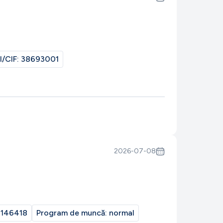
I/CIF:
38693001
2026-07-08
146418
Program de muncă:
normal