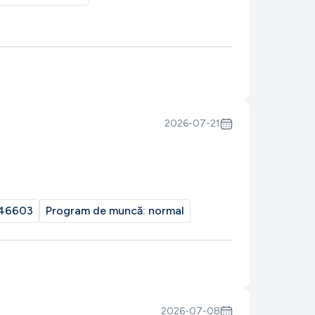
2026-07-21
46603
Program de muncă:
normal
2026-07-08