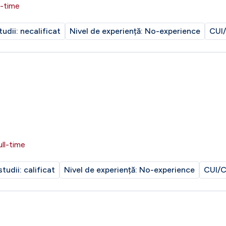
l-time
tudii:
necalificat
Nivel de experiență:
No-experience
CUI/
ull-time
studii:
calificat
Nivel de experiență:
No-experience
CUI/C