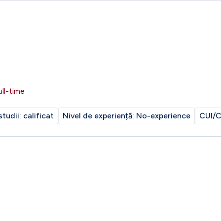
ull-time
studii:
calificat
Nivel de experiență:
No-experience
CUI/C