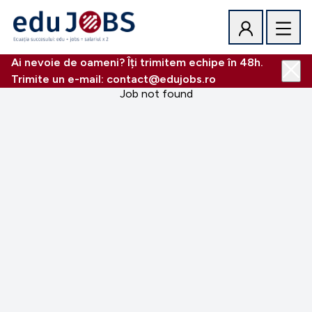
Ai nevoie de oameni? Îți trimitem echipe în 48h.
Trimite un e-mail: contact@edujobs.ro
Job not found