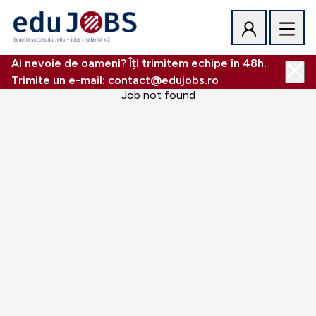
Ai nevoie de oameni? Îți trimitem echipe în 48h.
Trimite un e-mail: contact@edujobs.ro
Job not found