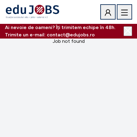
Ai nevoie de oameni? Îți trimitem echipe în 48h.
Trimite un e-mail: contact@edujobs.ro
Job not found