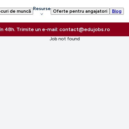
Resurse
curi de muncă
Oferte pentru angajatori
Blog
 în 48h. Trimite un e-mail: contact@edujobs.ro
Job not found