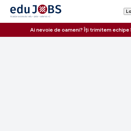
Lo
Ai nevoie de oameni? Îți trimitem echipe