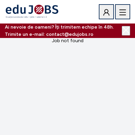
Ai nevoie de oameni? Îți trimitem echipe în 48h.
Trimite un e-mail: contact@edujobs.ro
Job not found