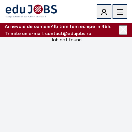
Ai nevoie de oameni? Îți trimitem echipe în 48h.
Trimite un e-mail: contact@edujobs.ro
Job not found