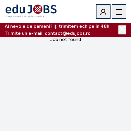
Ai nevoie de oameni? Îți trimitem echipe în 48h.
Trimite un e-mail: contact@edujobs.ro
Job not found