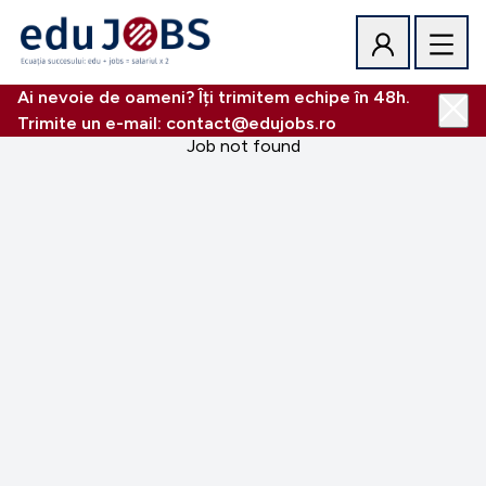
Ai nevoie de oameni? Îți trimitem echipe în 48h.
Trimite un e-mail: contact@edujobs.ro
Job not found