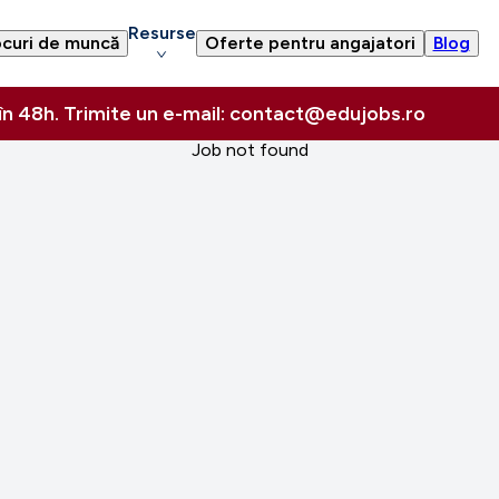
Resurse
curi de muncă
Oferte pentru angajatori
Blog
 în 48h. Trimite un e-mail: contact@edujobs.ro
Job not found