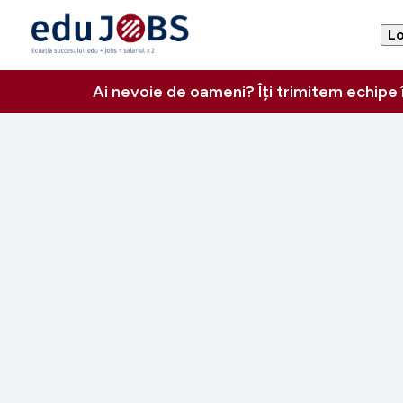
Lo
Ai nevoie de oameni? Îți trimitem echipe